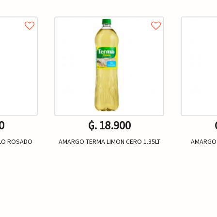
0
₲. 18.900
LO ROSADO
AMARGO TERMA LIMON CERO 1.35LT
AMARGO 