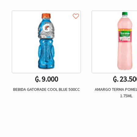
₲. 9.000
₲. 23.50
BEBIDA GATORADE COOL BLUE 500CC
AMARGO TERMA POME
1.75ML