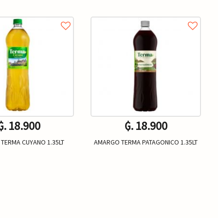
₲. 18.900
₲. 18.900
TERMA CUYANO 1.35LT
AMARGO TERMA PATAGONICO 1.35LT