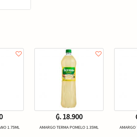
0
₲. 18.900
NO 1.75ML
AMARGO TERMA POMELO 1.35ML
AMARGO 