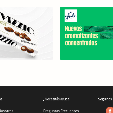
os
¿Necesitás ayuda?
Seguinos 
Nosotros
Preguntas Frecuentes