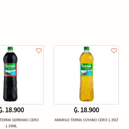
₲. 18.900
₲. 18.900
TERMA SERRANO CERO
AMARGO TERMA CUYANO CERO 1.35LT
1.35ML