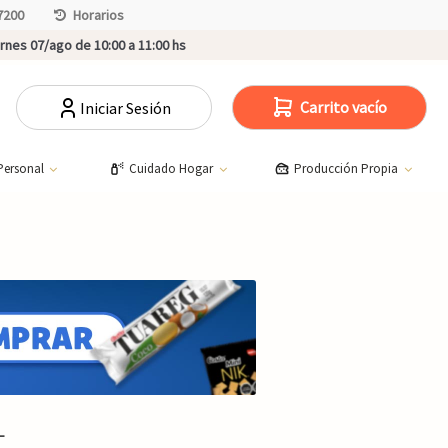
7200
Horarios
rnes 07/ago de 10:00 a 11:00 hs
Carrito vacío
Iniciar Sesión
Personal
Cuidado Hogar
Producción Propia
L