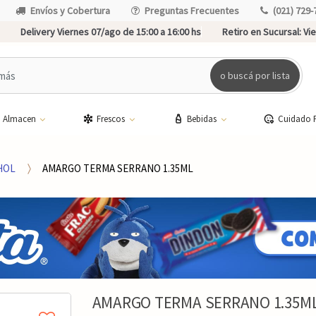
Envíos y Cobertura
Preguntas Frecuentes
(021) 729-
Delivery Viernes 07/ago de 15:00 a 16:00 hs
Retiro en Sucursal:
Vie
o buscá por lista
Almacen
Frescos
Bebidas
Cuidado 
HOL
AMARGO TERMA SERRANO 1.35ML
AMARGO TERMA SERRANO 1.35M