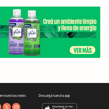
en nuestras redes
Descargá nuestra app