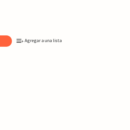
Agregar a una lista
o
+