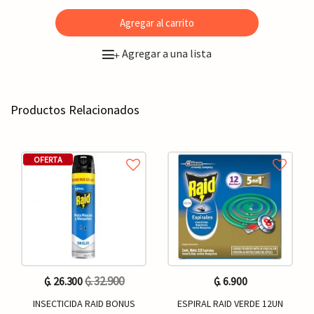
Agregar al carrito
Agregar a una lista
+
Productos Relacionados
OFERTA
₲. 32.900
₲. 26.300
₲. 6.900
INSECTICIDA RAID BONUS
ESPIRAL RAID VERDE 12UN