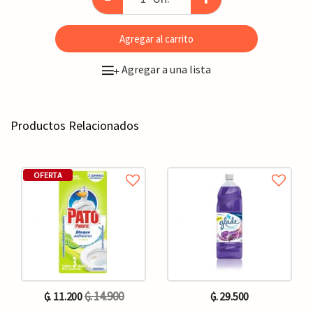
Agregar al carrito
Agregar a una lista
+
Productos Relacionados
OFERTA
₲. 14.900
₲. 11.200
₲. 29.500