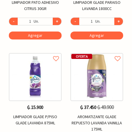
LIMPIADOR PATO ADHESIVO
LIMPIADOR GLADE PARAISO
CITRUS 30GR
LAVANDA 1800CC
-
Un.
+
-
Un.
+
Agregar
Agregar
OFERTA
₲. 49.900
₲. 15.900
₲. 37.450
LIMPIADOR GLADE P/PISO
AROMATIZANTE GLADE
GLADE LAVANDA 875ML
REPUESTO LAVANDA VAINILLA
175ML