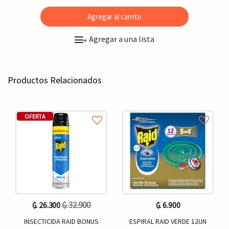
Agregar al carrito
Agregar a una lista
+
Productos Relacionados
OFERTA
₲. 32.900
₲. 26.300
₲. 6.900
INSECTICIDA RAID BONUS
ESPIRAL RAID VERDE 12UN