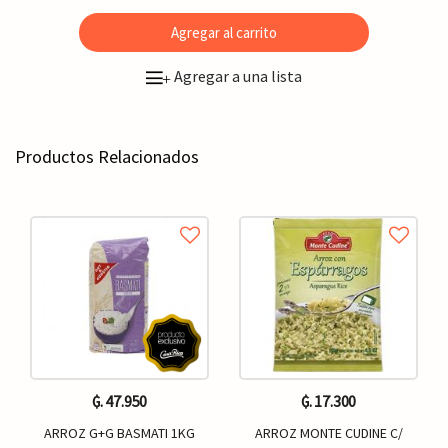
Agregar al carrito
Agregar a una lista
+
Productos Relacionados
₲. 47.950
₲. 17.300
ARROZ G+G BASMATI 1KG
ARROZ MONTE CUDINE C/