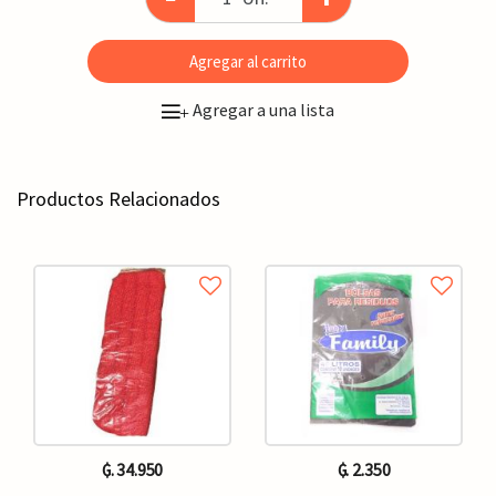
Agregar al carrito
Agregar a una lista
+
Productos Relacionados
₲. 34.950
₲. 2.350