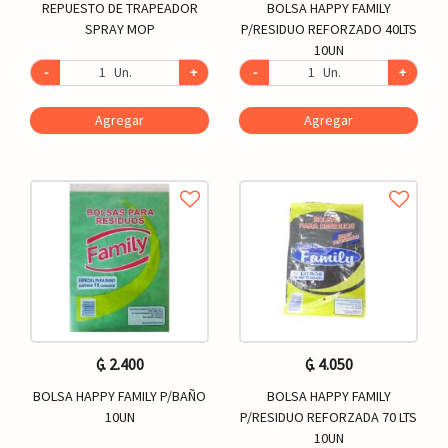
REPUESTO DE TRAPEADOR
BOLSA HAPPY FAMILY
SPRAY MOP
P/RESIDUO REFORZADO 40LTS
10UN
-
Un.
+
-
Un.
+
Agregar
Agregar
₲. 2.400
₲. 4.050
BOLSA HAPPY FAMILY P/BAÑO
BOLSA HAPPY FAMILY
10UN
P/RESIDUO REFORZADA 70 LTS
10UN