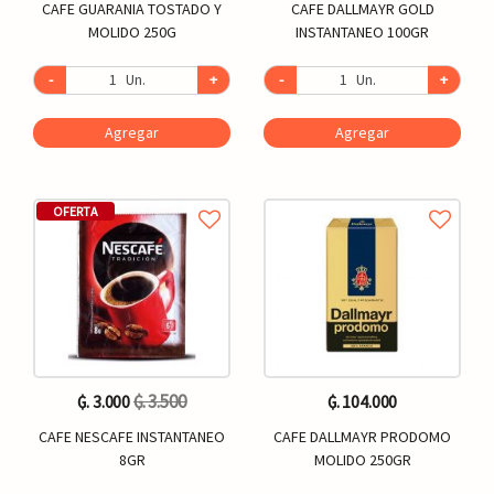
CAFE GUARANIA TOSTADO Y
CAFE DALLMAYR GOLD
MOLIDO 250G
INSTANTANEO 100GR
-
Un.
+
-
Un.
+
Agregar
Agregar
OFERTA
₲. 3.500
₲. 3.000
₲. 104.000
CAFE NESCAFE INSTANTANEO
CAFE DALLMAYR PRODOMO
8GR
MOLIDO 250GR