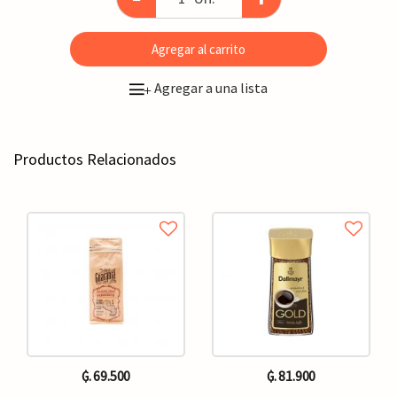
Agregar al carrito
Agregar a una lista
+
Productos Relacionados
₲. 69.500
₲. 81.900