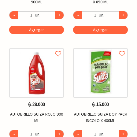
900ML
X 850 ML
-
Un.
+
-
Un.
+
Agregar
Agregar
₲. 28.000
₲. 15.000
AUTOBRILLO SUIZA ROJO 900
AUTOBRILLO SUIZA DOY PACK
ML
INCOLO X 400ML
-
Un.
+
-
Un.
+