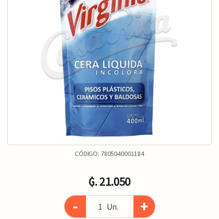
CÓDIGO:
7805040001184
₲. 21.050
-
+
Un.