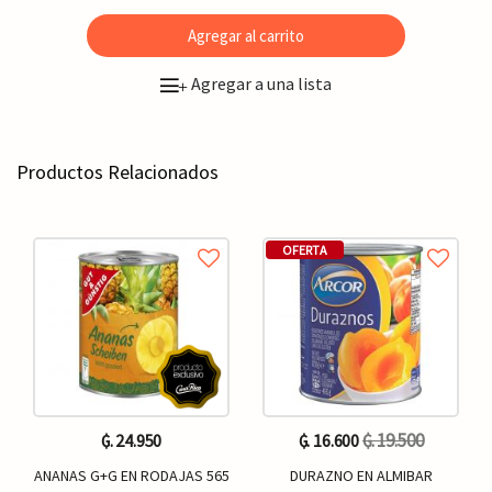
Agregar al carrito
Agregar a una lista
+
Productos Relacionados
OFERTA
₲. 19.500
₲. 24.950
₲. 16.600
ANANAS G+G EN RODAJAS 565
DURAZNO EN ALMIBAR