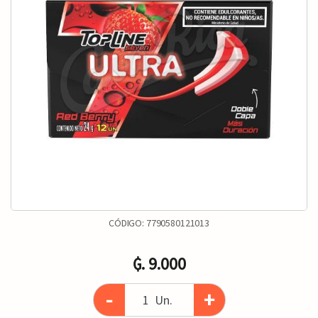
CÓDIGO:
7790580121013
₲. 9.000
-
+
Un.