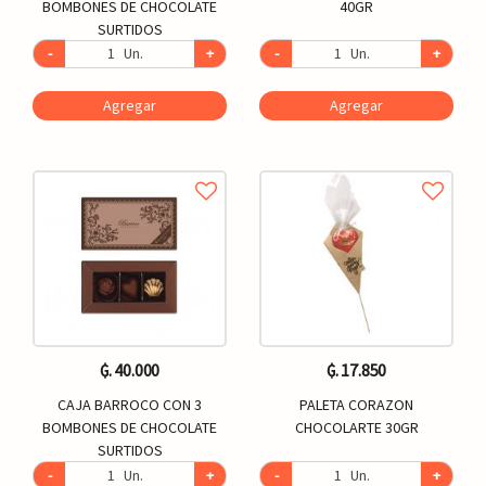
BOMBONES DE CHOCOLATE
40GR
SURTIDOS
-
Un.
+
-
Un.
+
Agregar
Agregar
₲. 40.000
₲. 17.850
CAJA BARROCO CON 3
PALETA CORAZON
BOMBONES DE CHOCOLATE
CHOCOLARTE 30GR
SURTIDOS
-
Un.
+
-
Un.
+