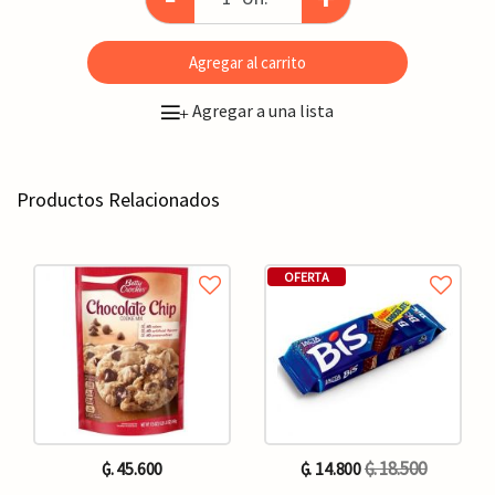
Agregar al carrito
Agregar a una lista
+
Productos Relacionados
OFERTA
₲. 18.500
₲. 45.600
₲. 14.800