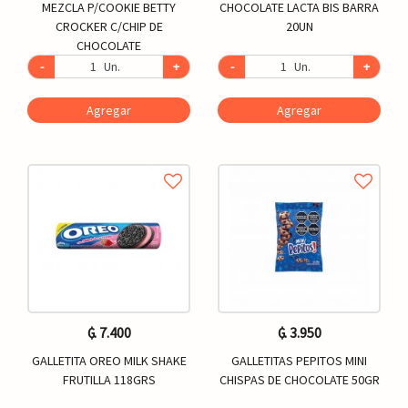
MEZCLA P/COOKIE BETTY
CHOCOLATE LACTA BIS BARRA
CROCKER C/CHIP DE
20UN
CHOCOLATE
-
Un.
+
-
Un.
+
Agregar
Agregar
₲. 7.400
₲. 3.950
GALLETITA OREO MILK SHAKE
GALLETITAS PEPITOS MINI
FRUTILLA 118GRS
CHISPAS DE CHOCOLATE 50GR