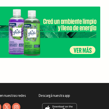
en nuestras redes
Descargá nuestra app