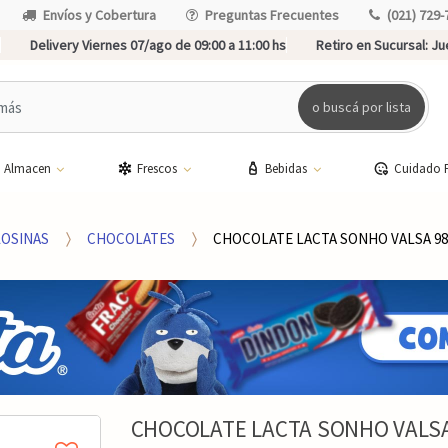
Envíos y Cobertura
Preguntas Frecuentes
(021) 729-
Delivery Viernes 07/ago de 09:00 a 11:00 hs
Retiro en Sucursal:
Jue
o buscá por lista
Almacen
Frescos
Bebidas
Cuidado 
LOSINAS
CHOCOLATES
CHOCOLATE LACTA SONHO VALSA 9
CHOCOLATE LACTA SONHO VALSA