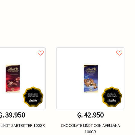
₲. 39.950
₲. 42.950
LINDT ZARTBITTER 100GR
CHOCOLATE LINDT CON AVELLANA
100GR