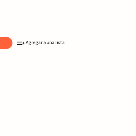
Agregar a una lista
o
+