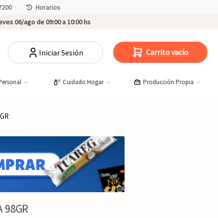
7200
Horarios
ves 06/ago de 09:00 a 10:00 hs
Carrito vacío
Iniciar Sesión
Personal
Cuidado Hogar
Producción Propia
8GR
 98GR