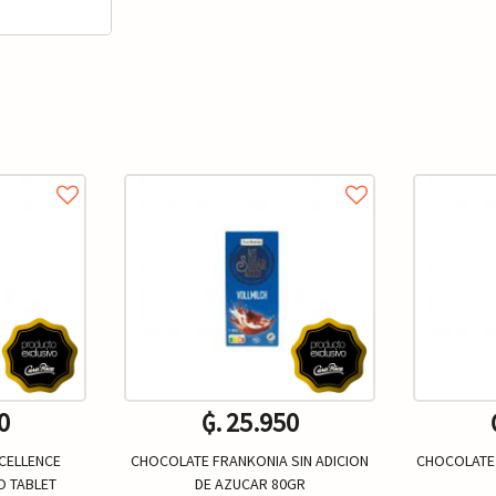
0
₲. 25.950
CELLENCE
CHOCOLATE FRANKONIA SIN ADICION
CHOCOLATE 
 TABLET
DE AZUCAR 80GR