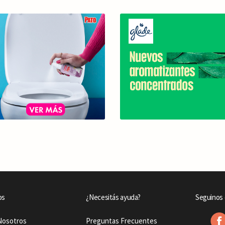
os
¿Necesitás ayuda?
Seguinos 
Nosotros
Preguntas Frecuentes