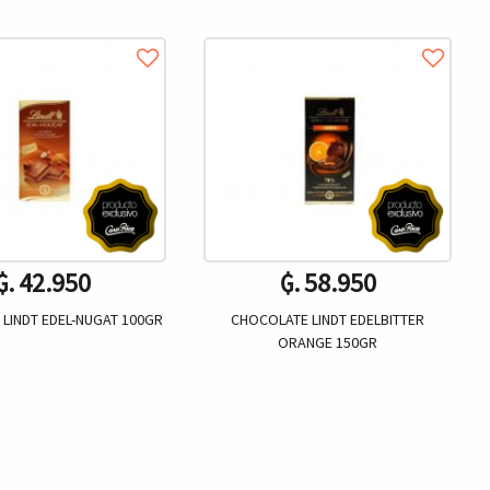
₲. 42.950
₲. 58.950
LINDT EDEL-NUGAT 100GR
CHOCOLATE LINDT EDELBITTER
ORANGE 150GR