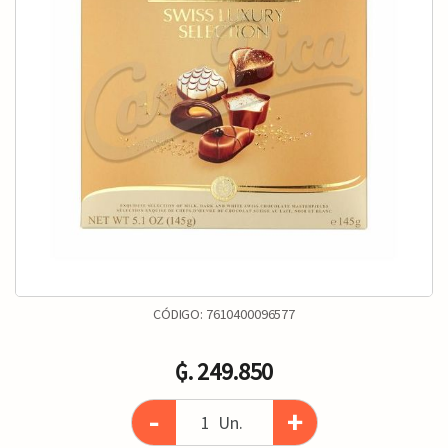
CÓDIGO:
7610400096577
₲. 249.850
-
+
Un.