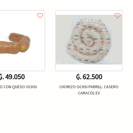
₲. 49.050
₲. 62.500
O CON QUESO OCHSI
CHORIZO OCHSI PARRILL. CASERO
CARACOL EV