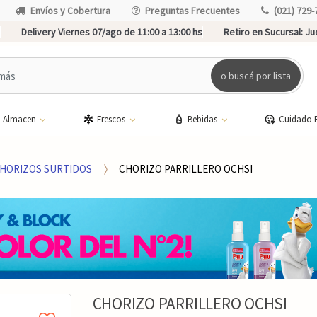
Envíos y Cobertura
Preguntas Frecuentes
(021) 729-
Delivery Viernes 07/ago de 11:00 a 13:00 hs
Retiro en Sucursal:
Jue
o buscá por lista
Almacen
Frescos
Bebidas
Cuidado 
HORIZOS SURTIDOS
CHORIZO PARRILLERO OCHSI
CHORIZO PARRILLERO OCHSI