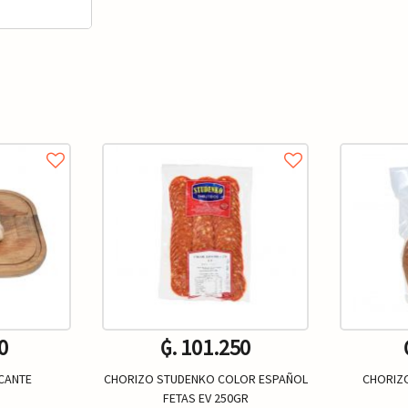
0
₲. 101.250
ICANTE
CHORIZO STUDENKO COLOR ESPAÑOL
CHORIZO
FETAS EV 250GR