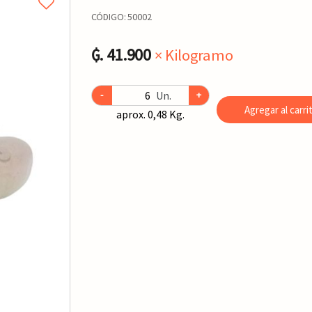
CÓDIGO:
50002
₲. 41.900
× Kilogramo
Un.
-
+
Agregar al carri
aprox. 0,48 Kg.