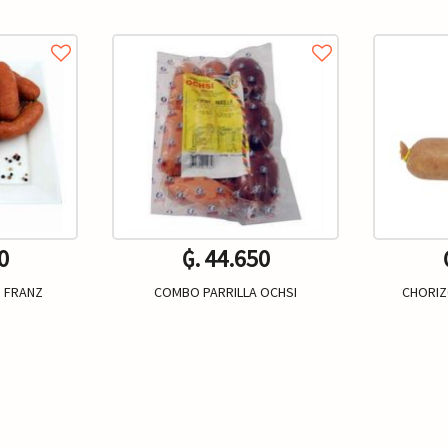
0
₲. 44.650
 FRANZ
COMBO PARRILLA OCHSI
CHORIZ