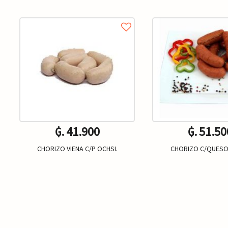
₲. 41.900
₲. 51.50
CHORIZO VIENA C/P OCHSI.
CHORIZO C/QUESO