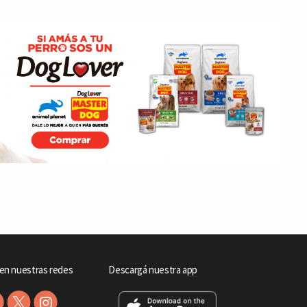
en nuestras redes
Descargá nuestra app