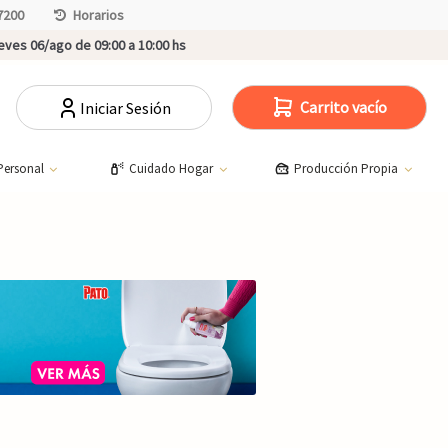
7200
Horarios
ves 06/ago de 09:00 a 10:00 hs
Carrito vacío
Iniciar Sesión
Personal
Cuidado Hogar
Producción Propia