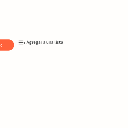
Agregar a una lista
+
to