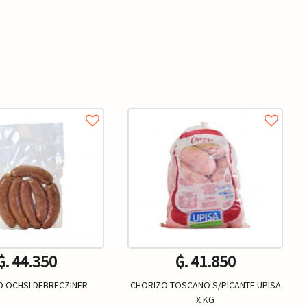
₲. 44.350
₲. 41.850
 OCHSI DEBRECZINER
CHORIZO TOSCANO S/PICANTE UPISA
X KG