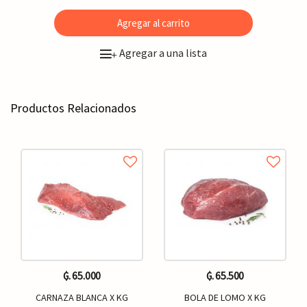
Agregar al carrito
Agregar a una lista
+
Productos Relacionados
₲. 65.000
₲. 65.500
CARNAZA BLANCA X KG
BOLA DE LOMO X KG