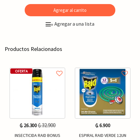
Agregar al carrito
Agregar a una lista
+
Productos Relacionados
OFERTA
₲. 32.900
₲. 26.300
₲. 6.900
INSECTICIDA RAID BONUS
ESPIRAL RAID VERDE 12UN