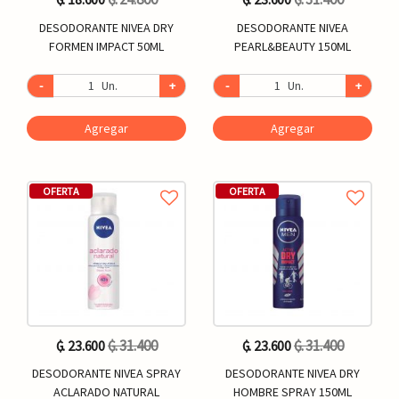
DESODORANTE NIVEA DRY
DESODORANTE NIVEA
FORMEN IMPACT 50ML
PEARL&BEAUTY 150ML
-
Un.
+
-
Un.
+
Agregar
Agregar
OFERTA
OFERTA
₲. 31.400
₲. 31.400
₲. 23.600
₲. 23.600
DESODORANTE NIVEA SPRAY
DESODORANTE NIVEA DRY
ACLARADO NATURAL
HOMBRE SPRAY 150ML