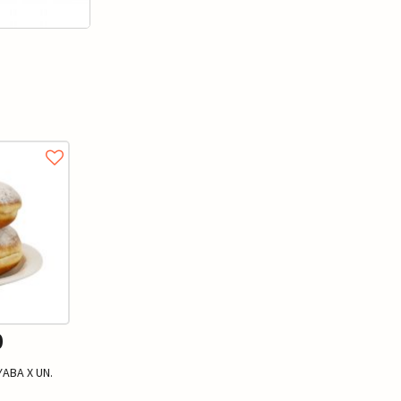
0
ABA X UN.