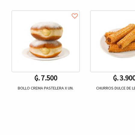
₲. 7.500
₲. 3.90
BOLLO CREMA PASTELERA X UN.
CHURROS DULCE DE LE