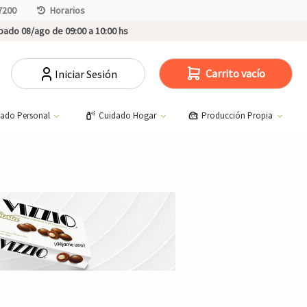
7200
Horarios
ado 08/ago de 09:00 a 10:00 hs
Carrito vacío
Iniciar Sesión
dado Personal
Cuidado Hogar
Producción Propia