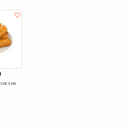
0
CHE X UN.