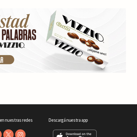
en nuestras redes
Descargá nuestra app