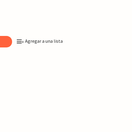
Agregar a una lista
o
+