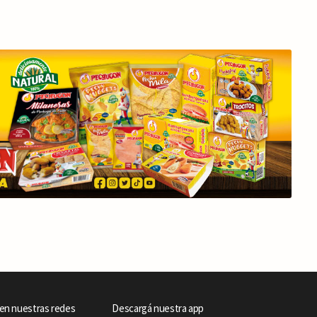
en nuestras redes
Descargá nuestra app