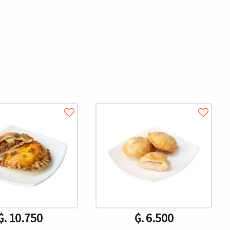
₲. 10.750
₲. 6.500