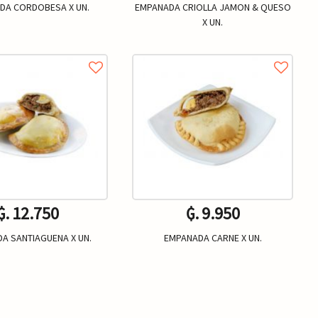
DA CORDOBESA X UN.
EMPANADA CRIOLLA JAMON & QUESO
X UN.
₲. 12.750
₲. 9.950
A SANTIAGUENA X UN.
EMPANADA CARNE X UN.