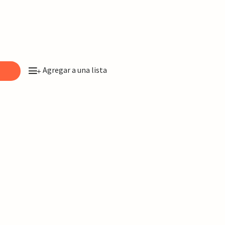
Agregar a una lista
o
+