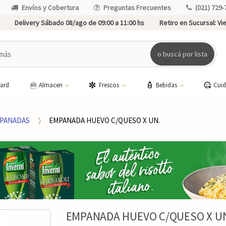
Envíos y Cobertura
Preguntas Frecuentes
(021) 729-
Delivery Sábado 08/ago de 09:00 a 11:00 hs
Retiro en Sucursal:
Vie
o buscá por lista
card
Almacen
Frescos
Bebidas
Cui
PANADAS
EMPANADA HUEVO C/QUESO X UN.
EMPANADA HUEVO C/QUESO X U