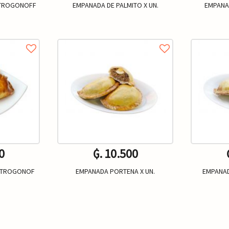
STROGONOFF
EMPANADA DE PALMITO X UN.
EMPANA
.
0
₲. 10.500
STROGONOF
EMPANADA PORTENA X UN.
EMPANAD
.