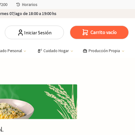
7200
Horarios
rnes 07/ago de 18:00 a 19:00 hs
Carrito vacío
Iniciar Sesión
dado Personal
Cuidado Hogar
Producción Propia
N.