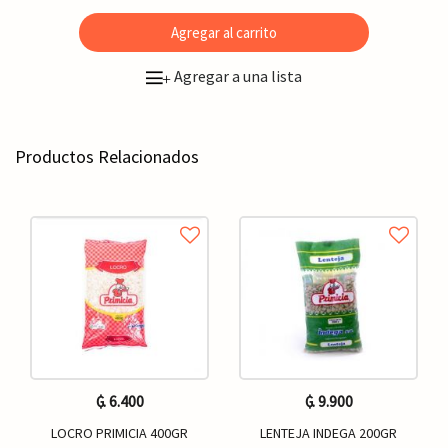
Agregar al carrito
Agregar a una lista
+
Productos Relacionados
₲. 6.400
₲. 9.900
LOCRO PRIMICIA 400GR
LENTEJA INDEGA 200GR