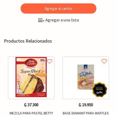
Agregar al carrito
Agregar a una lista
+
Productos Relacionados
₲. 37.300
₲. 19.950
MEZCLA PARA PASTEL BETTY
BASE DIAMANT PARA WAFFLES