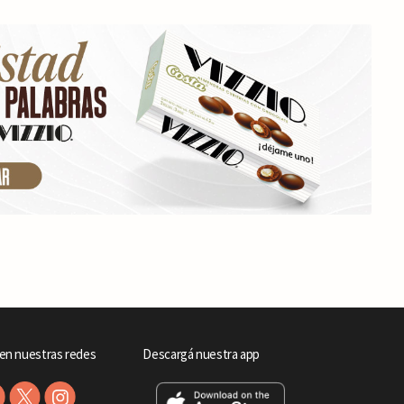
en nuestras redes
Descargá nuestra app