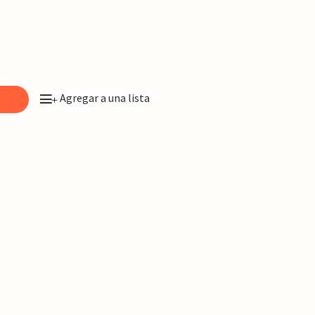
Agregar a una lista
o
+