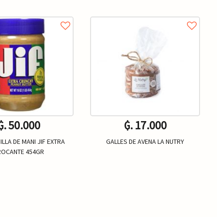
₲. 50.000
₲. 17.000
LLA DE MANI JIF EXTRA
GALLES DE AVENA LA NUTRY
ROCANTE 454GR