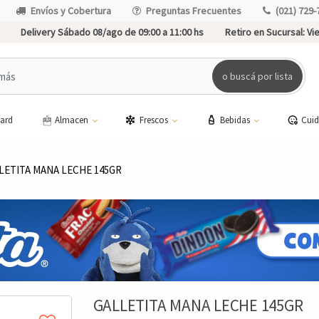
Envíos y Cobertura
Preguntas Frecuentes
(021) 729-
Delivery Sábado 08/ago de 09:00 a 11:00 hs
Retiro en Sucursal:
Vie
o buscá por lista
card
Almacen
Frescos
Bebidas
Cui
LETITA MANA LECHE 145GR
GALLETITA MANA LECHE 145GR