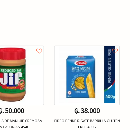
₲. 50.000
₲. 38.000
LA DE MANI JIF CREMOSA
FIDEO PENNE RIGATE BARRILLA GLUTEN
A CALORIAS 454G
FREE 400G