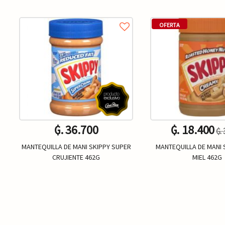
OFERTA
₲. 36.700
₲. 18.400
₲.
MANTEQUILLA DE MANI SKIPPY SUPER
MANTEQUILLA DE MANI 
CRUJIENTE 462G
MIEL 462G