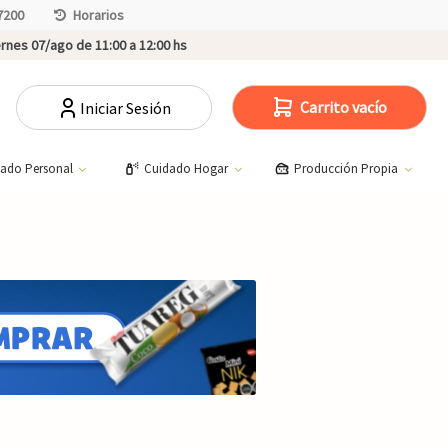
7200
Horarios
rnes 07/ago de 11:00 a 12:00 hs
Carrito vacío
Iniciar Sesión
dado Personal
Cuidado Hogar
Producción Propia