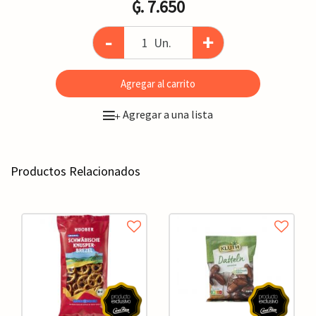
₲. 7.650
-
+
Un.
Agregar al carrito
Agregar a una lista
+
Productos Relacionados