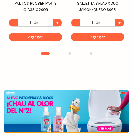
PALITOS HUOBER PARTY
GALLETITA SALADIX DUO
CLASSIC 200G
JAMON/QUESO 80GR
-
Un.
+
-
Un.
+
Agregar
Agregar