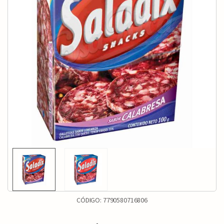
CÓDIGO:
7790580716806