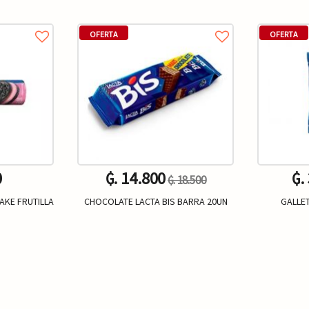
OFERTA
OFERTA
0
₲. 14.800
₲.
₲. 18.500
AKE FRUTILLA
CHOCOLATE LACTA BIS BARRA 20UN
GALLET