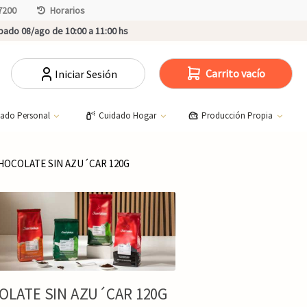
7200
Horarios
ado 08/ago de 10:00 a 11:00 hs
Carrito vacío
Iniciar Sesión
dado Personal
Cuidado Hogar
Producción Propia
CHOCOLATE SIN AZU´CAR 120G
OLATE SIN AZU´CAR 120G