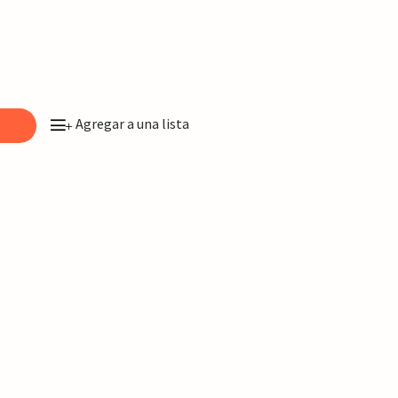
Agregar a una lista
o
+