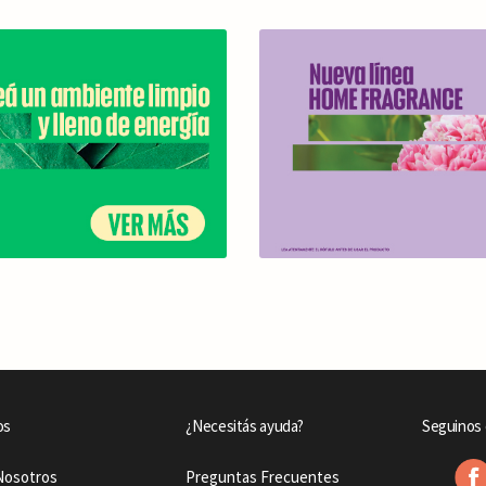
os
¿Necesitás ayuda?
Seguinos 
Nosotros
Preguntas Frecuentes