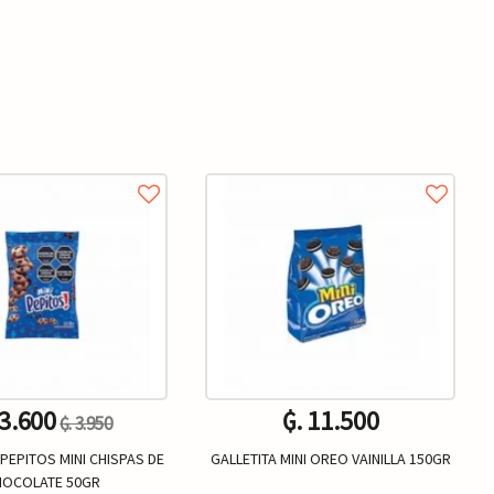
 3.600
₲. 11.500
₲. 3.950
PEPITOS MINI CHISPAS DE
GALLETITA MINI OREO VAINILLA 150GR
HOCOLATE 50GR