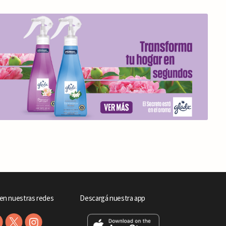
en nuestras redes
Descargá nuestra app