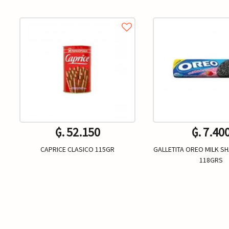
₲. 52.150
₲. 7.40
CAPRICE CLASICO 115GR
GALLETITA OREO MILK SH
118GRS