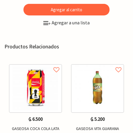
Agregar al carrito
Agregar a una lista
+
Productos Relacionados
₲. 6.500
₲. 5.200
GASEOSA COCA COLA LATA
GASEOSA VITA GUARANA