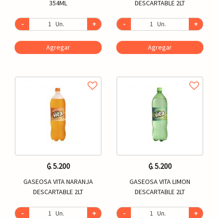
354ML
DESCARTABLE 2LT
-
Un.
+
-
Un.
+
Agregar
Agregar
₲. 5.200
₲. 5.200
GASEOSA VITA NARANJA
GASEOSA VITA LIMON
DESCARTABLE 2LT
DESCARTABLE 2LT
-
Un.
+
-
Un.
+