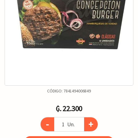
CÓDIGO:
7841494006849
₲. 22.300
-
+
Un.