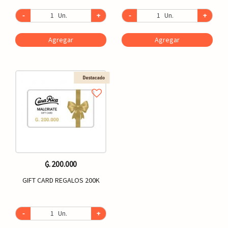
-
Un.
+
-
Un.
+
Agregar
Agregar
₲. 200.000
GIFT CARD REGALOS 200K
-
Un.
+