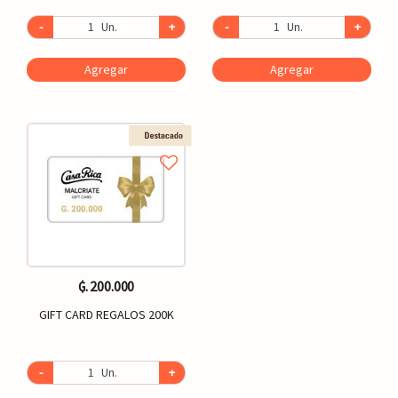
-
Un.
+
-
Un.
+
Agregar
Agregar
₲. 200.000
GIFT CARD REGALOS 200K
-
Un.
+