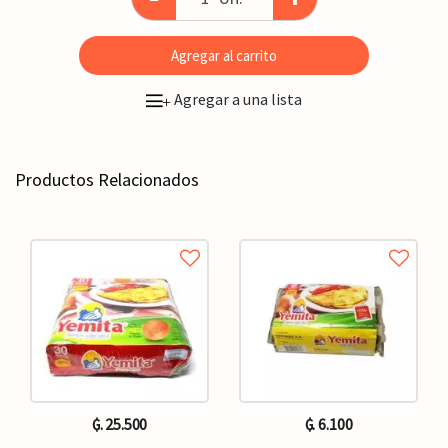
Agregar al carrito
Agregar a una lista
+
Productos Relacionados
₲. 25.500
₲. 6.100