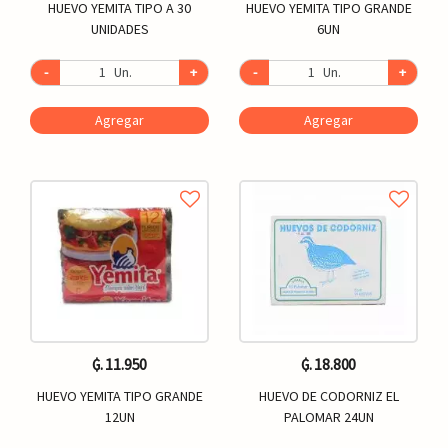
HUEVO YEMITA TIPO A 30
HUEVO YEMITA TIPO GRANDE
UNIDADES
6UN
-
Un.
+
-
Un.
+
Agregar
Agregar
₲. 11.950
₲. 18.800
HUEVO YEMITA TIPO GRANDE
HUEVO DE CODORNIZ EL
12UN
PALOMAR 24UN