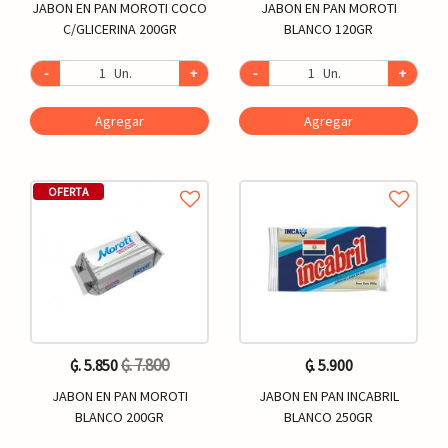
JABON EN PAN MOROTI COCO
JABON EN PAN MOROTI
C/GLICERINA 200GR
BLANCO 120GR
-
Un.
+
-
Un.
+
Agregar
Agregar
OFERTA
₲. 7.800
₲. 5.850
₲. 5.900
JABON EN PAN MOROTI
JABON EN PAN INCABRIL
BLANCO 200GR
BLANCO 250GR