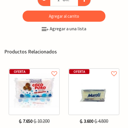
Agregar al carrito
Agregar a una lista
+
Productos Relacionados
OFERTA
OFERTA
₲. 10.200
₲. 4.800
₲. 7.650
₲. 3.600