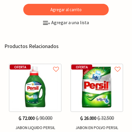
Agregar al carrito
Agregar a una lista
+
Productos Relacionados
OFERTA
OFERTA
₲. 90.000
₲. 32.500
₲. 72.000
₲. 26.000
JABON LIQUIDO PERSIL
JABON EN POLVO PERSIL