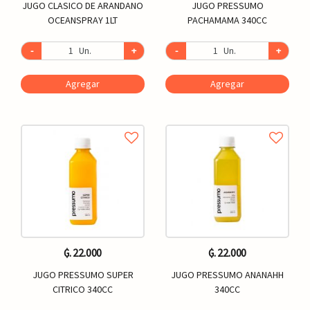
JUGO CLASICO DE ARANDANO
JUGO PRESSUMO
OCEANSPRAY 1LT
PACHAMAMA 340CC
-
Un.
+
-
Un.
+
Agregar
Agregar
₲. 22.000
₲. 22.000
JUGO PRESSUMO SUPER
JUGO PRESSUMO ANANAHH
CITRICO 340CC
340CC