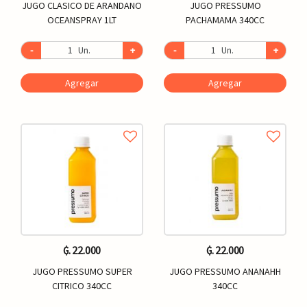
JUGO CLASICO DE ARANDANO
JUGO PRESSUMO
OCEANSPRAY 1LT
PACHAMAMA 340CC
-
Un.
+
-
Un.
+
Agregar
Agregar
₲. 22.000
₲. 22.000
JUGO PRESSUMO SUPER
JUGO PRESSUMO ANANAHH
CITRICO 340CC
340CC