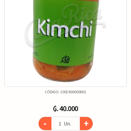
CÓDIGO:
1001900000001
₲. 40.000
-
+
Un.