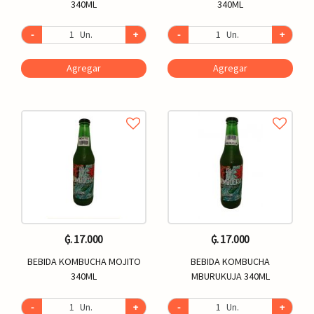
340ML
340ML
-
Un.
+
-
Un.
+
Agregar
Agregar
₲. 17.000
₲. 17.000
BEBIDA KOMBUCHA MOJITO
BEBIDA KOMBUCHA
340ML
MBURUKUJA 340ML
-
Un.
+
-
Un.
+