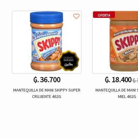
OFERTA
₲. 36.700
₲. 18.400
₲.
MANTEQUILLA DE MANI SKIPPY SUPER
MANTEQUILLA DE MANI 
CRUJIENTE 462G
MIEL 462G