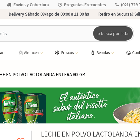
Envíos y Cobertura
Preguntas Frecuentes
(021) 729-
Delivery Sábado 08/ago de 09:00 a 11:00 hs
Retiro en Sucursal:
Sáb
o buscá por lista
card
Almacen
Frescos
Bebidas
Cui
HE EN POLVO LACTOLANDA ENTERA 800GR
LECHE EN POLVO LACTOLANDA E