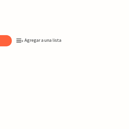
Agregar a una lista
o
+