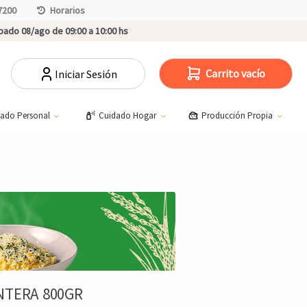
7200
Horarios
ado 08/ago de 09:00 a 10:00 hs
Carrito vacío
Iniciar Sesión
dado Personal
Cuidado Hogar
Producción Propia
NTERA 800GR