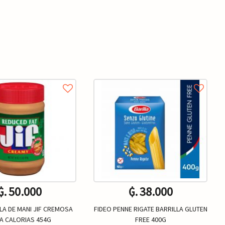
₲. 50.000
₲. 38.000
LA DE MANI JIF CREMOSA
FIDEO PENNE RIGATE BARRILLA GLUTEN
A CALORIAS 454G
FREE 400G