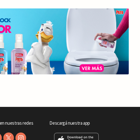
en nuestras redes
Descargá nuestra app