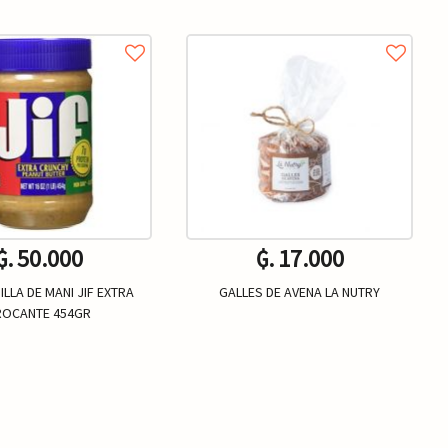
₲. 50.000
₲. 17.000
LLA DE MANI JIF EXTRA
GALLES DE AVENA LA NUTRY
ROCANTE 454GR