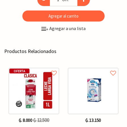
Agregar al carrito
Agregar a una lista
+
Productos Relacionados
OFERTA
₲. 12.500
₲. 8.000
₲. 13.150