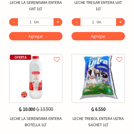
LECHE LA SERENISIMA ENTERA
LECHE TREGAR ENTERA UAT
UAT 1LT
1LT
-
Un.
+
-
Un.
+
Agregar
Agregar
OFERTA
₲. 13.500
₲. 10.000
₲. 6.550
LECHE LA SERENISIMA ENTERA
LECHE TREBOL ENTERA ULTRA
BOTELLA 1LT
SACHET 1LT