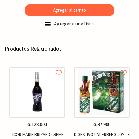
Agregar al carrito
Agregar a una lista
+
Productos Relacionados
₲. 128.000
₲. 37.900
LICOR MARIE BRIZARD CREME
DIGESTIVO UNDERBERG 20ML X