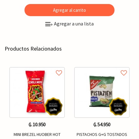
Agregar al carrito
Agregar a una lista
+
Productos Relacionados
₲. 10.950
₲. 54.950
MINI BREZEL HUOBER HOT
PISTACHOS G+G TOSTADOS