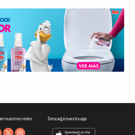
en nuestras redes
Descargá nuestra app