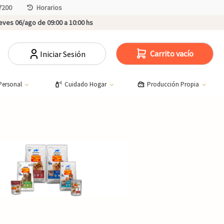
7200
Horarios
ves 06/ago de 09:00 a 10:00 hs
Carrito vacío
Iniciar Sesión
Personal
Cuidado Hogar
Producción Propia