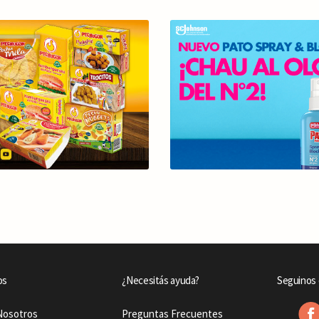
os
¿Necesitás ayuda?
Seguinos 
Nosotros
Preguntas Frecuentes