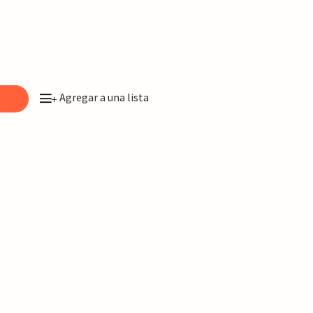
Agregar a una lista
o
+