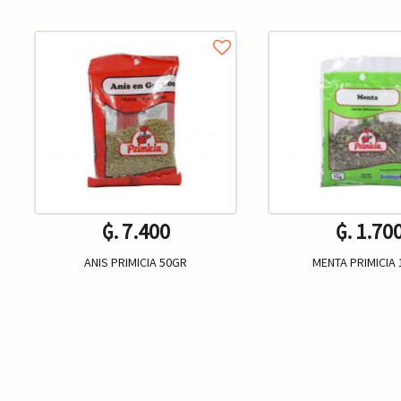
₲. 7.400
₲. 1.70
ANIS PRIMICIA 50GR
MENTA PRIMICIA