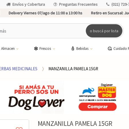
Envíos y Cobertura
Preguntas Frecuentes
(021) 729-
Delivery Viernes 07/ago de 11:00 a 13:00 hs
Retiro en Sucursal:
Jue
o buscá por lista
Almacen
Frescos
Bebidas
Cuidado 
ERBAS MEDICINALES
MANZANILLA PAMELA 15GR
MANZANILLA PAMELA 15GR