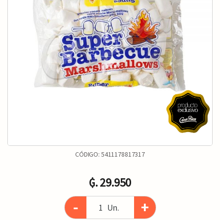
CÓDIGO:
5411178817317
₲. 29.950
-
+
Un.