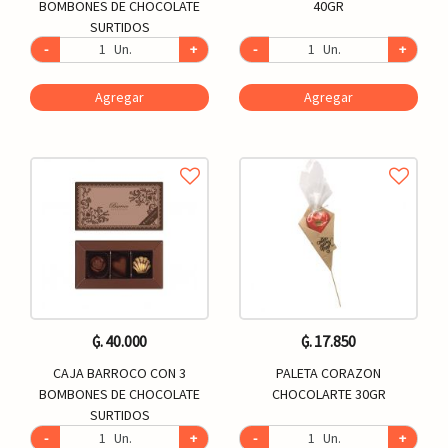
BOMBONES DE CHOCOLATE
40GR
SURTIDOS
-
Un.
+
-
Un.
+
Agregar
Agregar
₲. 40.000
₲. 17.850
CAJA BARROCO CON 3
PALETA CORAZON
BOMBONES DE CHOCOLATE
CHOCOLARTE 30GR
SURTIDOS
-
Un.
+
-
Un.
+