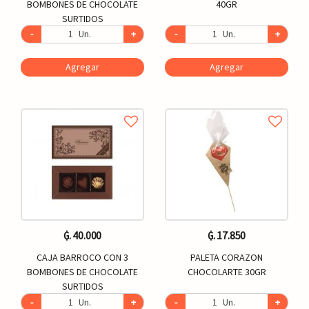
BOMBONES DE CHOCOLATE
40GR
SURTIDOS
-
Un.
+
-
Un.
+
Agregar
Agregar
₲. 40.000
₲. 17.850
CAJA BARROCO CON 3
PALETA CORAZON
BOMBONES DE CHOCOLATE
CHOCOLARTE 30GR
SURTIDOS
-
Un.
+
-
Un.
+