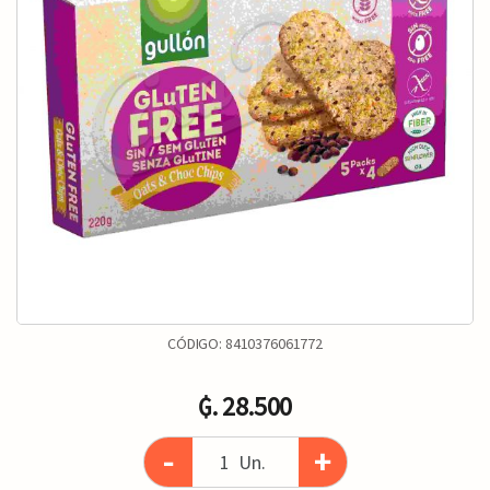
CÓDIGO:
8410376061772
₲. 28.500
-
+
Un.