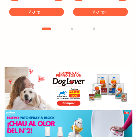
Agregar
Agregar