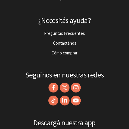
¿Necesitás ayuda?
Preguntas Frecuentes
Contactános
Cómo comprar
Seguinos en nuestras redes
Descargá nuestra app