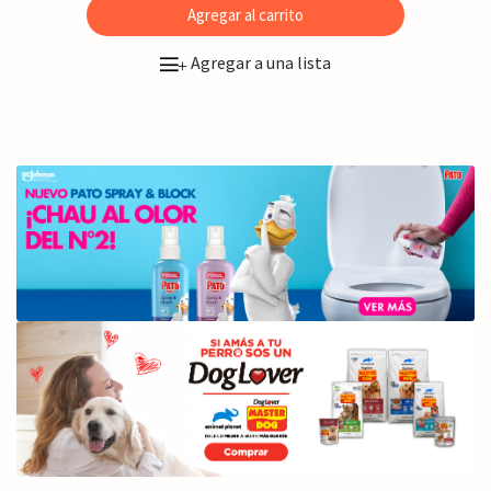
Agregar al carrito
Agregar a una lista
+