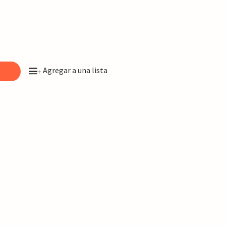
Agregar a una lista
o
+