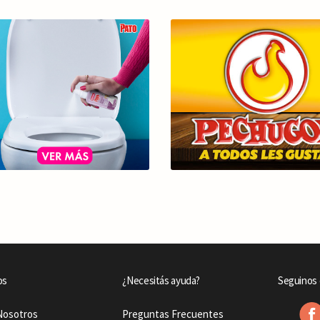
os
¿Necesitás ayuda?
Seguinos 
Nosotros
Preguntas Frecuentes