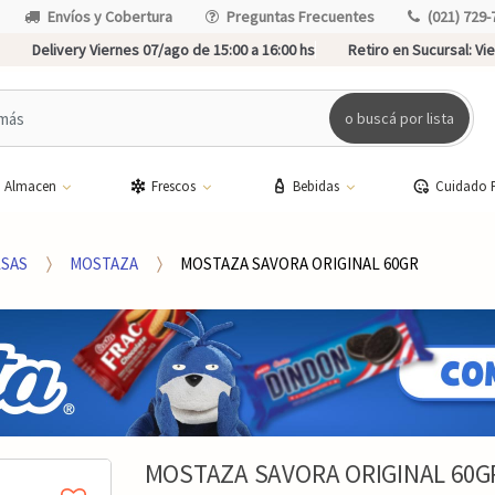
Envíos y Cobertura
Preguntas Frecuentes
(021) 729-
Delivery Viernes 07/ago de 15:00 a 16:00 hs
Retiro en Sucursal:
Vie
o buscá por lista
Almacen
Frescos
Bebidas
Cuidado 
SAS
MOSTAZA
MOSTAZA SAVORA ORIGINAL 60GR
MOSTAZA SAVORA ORIGINAL 60G