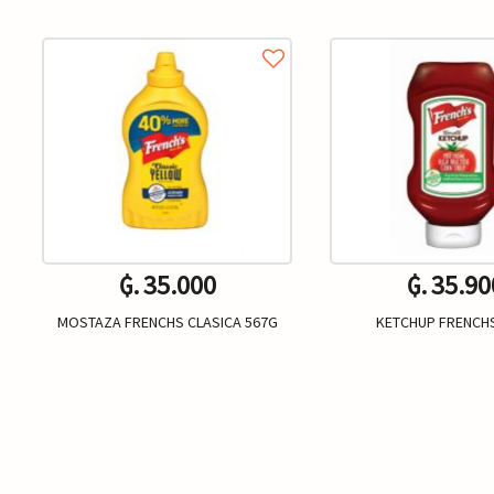
₲. 35.000
₲. 35.90
MOSTAZA FRENCHS CLASICA 567G
KETCHUP FRENCH