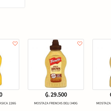
0
₲. 29.500
ASICA 226G
MOSTAZA FRENCHS DELI 340G
MOSTAZA 