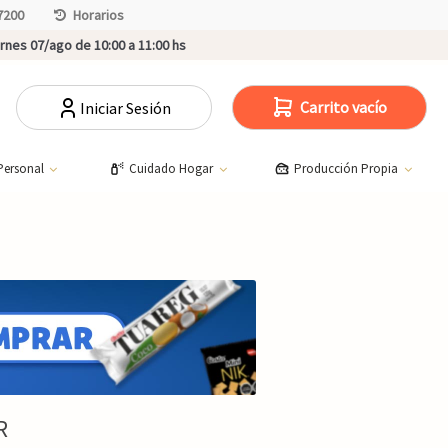
7200
Horarios
rnes 07/ago de 10:00 a 11:00 hs
Carrito vacío
Iniciar Sesión
Personal
Cuidado Hogar
Producción Propia
R