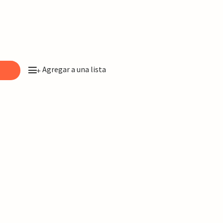
Agregar a una lista
o
+