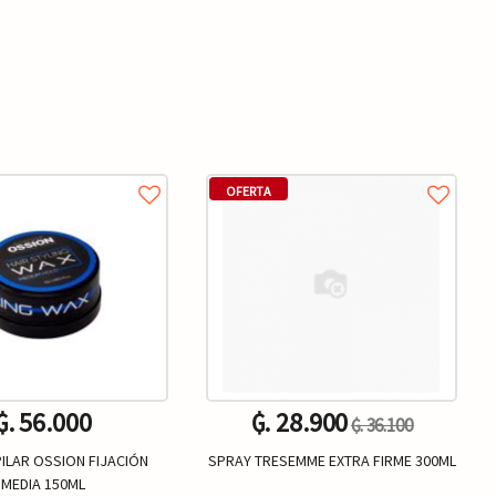
OFERTA
₲. 56.000
₲. 28.900
₲. 36.100
ILAR OSSION FIJACIÓN
SPRAY TRESEMME EXTRA FIRME 300ML
MEDIA 150ML