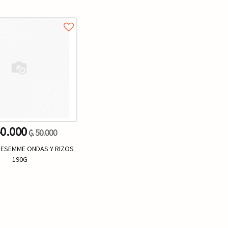
40.000
₲. 50.000
ESEMME ONDAS Y RIZOS
190G