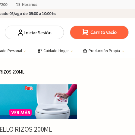
7200
Horarios
ado 08/ago de 09:00 a 10:00 hs
Carrito vacío
Iniciar Sesión
dado Personal
Cuidado Hogar
Producción Propia
RIZOS 200ML
LLO RIZOS 200ML