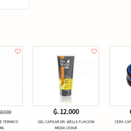
₲. 12.000
 60.500
E TERMICO
GEL CAPILAR DR. WELLS FIJACION
CERA CAP
0ML
MEDIA 150GR