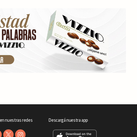
en nuestras redes
Descargá nuestra app