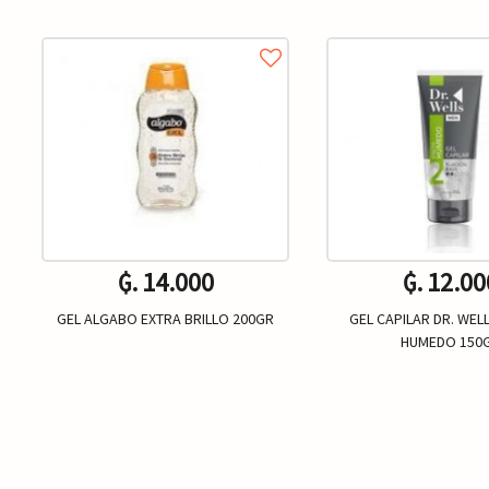
₲. 14.000
₲. 12.00
GEL ALGABO EXTRA BRILLO 200GR
GEL CAPILAR DR. WEL
HUMEDO 150