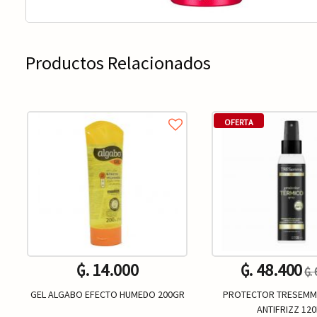
Productos Relacionados
OFERTA
₲. 14.000
₲. 48.400
₲.
GEL ALGABO EFECTO HUMEDO 200GR
PROTECTOR TRESEMM
ANTIFRIZZ 12