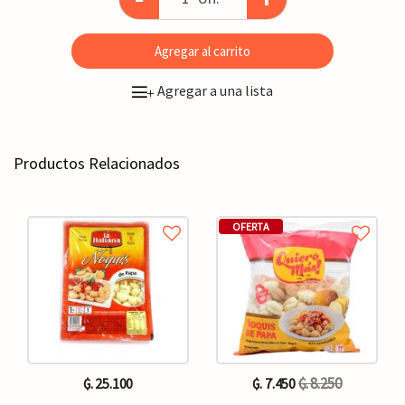
Agregar al carrito
Agregar a una lista
+
Productos Relacionados
OFERTA
₲. 8.250
₲. 25.100
₲. 7.450