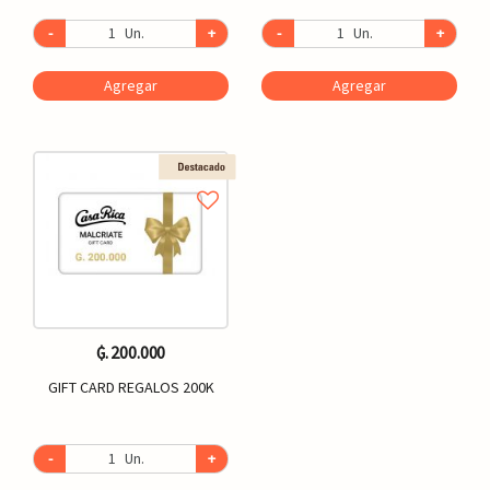
-
Un.
+
-
Un.
+
Agregar
Agregar
₲. 200.000
GIFT CARD REGALOS 200K
-
Un.
+