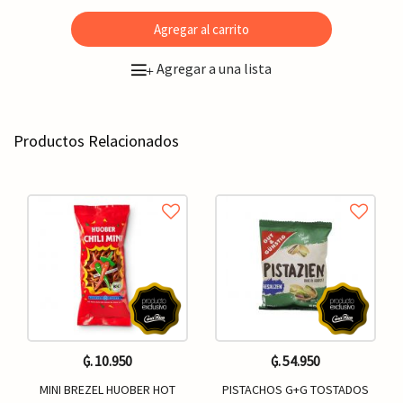
Agregar al carrito
Agregar a una lista
+
Productos Relacionados
₲. 10.950
₲. 54.950
MINI BREZEL HUOBER HOT
PISTACHOS G+G TOSTADOS