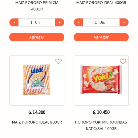
MAIZ PORORO PRIMICIA
MAIZ PORORO IDEAL 400GR
400GR
-
Un.
+
-
Un.
+
Agregar
Agregar
₲. 14.300
₲. 10.450
MAIZ PORORO IDEAL 800GR
PORORO YOKI MICROONDAS
NAT.C/SAL 100GR