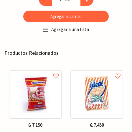
Agregar al carrito
Agregar a una lista
+
Productos Relacionados
₲. 7.150
₲. 7.450